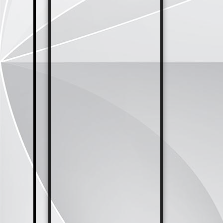
IMG-202111