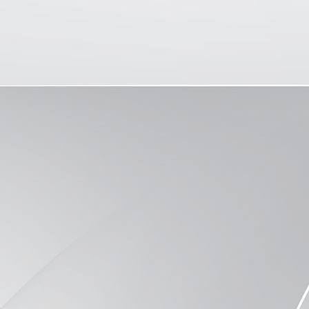
04-WA0067