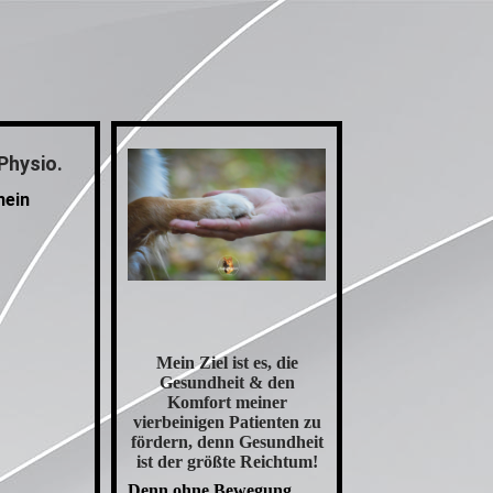
Physio.
mein
Mein Ziel ist es, die
Gesundheit & den
Komfort meiner
vierbeinigen Patienten zu
fördern, denn Gesundheit
ist der größte Reichtum!
Denn ohne Bewegung,