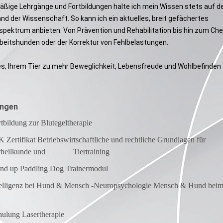
äßige Lehrgänge und Fortbildungen halte ich mein Wissen stets auf 
d der Wissenschaft. So kann ich ein aktuelles, breit gefächertes
pektrum anbieten. Von Prävention und Rehabilitation bis hin zum Che
rbeitshunden oder der Korrektur von Fehlbelastungen.
 es, Ihrem Tier zu mehr Beweglichkeit, Lebensfreude und Wohlbefinden
ungen
tbildung zur Blutegeltherapie
 Zertifikat Betriebswirtschaftliche und rechtliche Grundlagen für
urheilkunde und Tiertraining
nd up Paddling Dog Trainermodul
telligenz bei Hund & Mensch -Neuropsychologie Mensch & Hund bei
ulung Lasertherapie