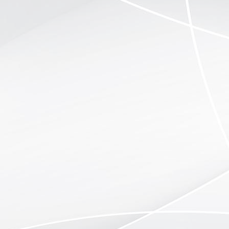
04-WA0009