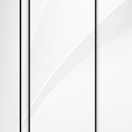
IMG-202111